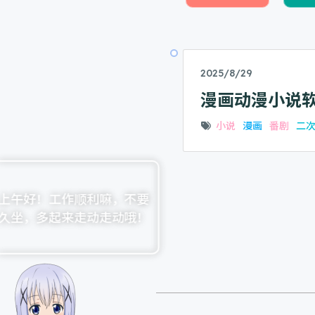
2025/8/29
漫画动漫小说
小说
漫画
番剧
二
上午好！工作顺利嘛，不要
久坐，多起来走动走动哦！