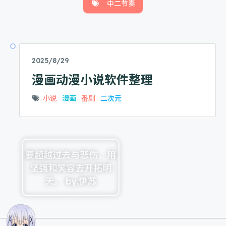
中二节奏
2025/8/29
漫画动漫小说软件整理
小说
漫画
番剧
二次元
要超越过去与悲伤，用
坚强和笑容去开拓明
天。 by.伊苏